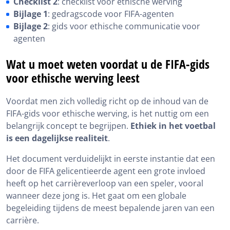
Checklist 2
: checklist voor ethische werving
Bijlage 1
: gedragscode voor FIFA-agenten
Bijlage 2
: gids voor ethische communicatie voor
agenten
Wat u moet weten voordat u de FIFA-gids
voor ethische werving leest
Voordat men zich volledig richt op de inhoud van de
FIFA-gids voor ethische werving, is het nuttig om een
belangrijk concept te begrijpen.
Ethiek in het voetbal
is een dagelijkse realiteit
.
Het document verduidelijkt in eerste instantie dat een
door de FIFA gelicentieerde agent een grote invloed
heeft op het carrièreverloop van een speler, vooral
wanneer deze jong is. Het gaat om een globale
begeleiding tijdens de meest bepalende jaren van een
carrière.