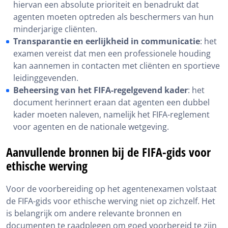
hiervan een absolute prioriteit en benadrukt dat
agenten moeten optreden als beschermers van hun
minderjarige cliënten.
Transparantie en eerlijkheid in communicatie
: het
examen vereist dat men een professionele houding
kan aannemen in contacten met cliënten en sportieve
leidinggevenden.
Beheersing van het FIFA-regelgevend kader
: het
document herinnert eraan dat agenten een dubbel
kader moeten naleven, namelijk het FIFA-reglement
voor agenten en de nationale wetgeving.
Aanvullende bronnen bij de FIFA-gids voor
ethische werving
Voor de voorbereiding op het agentenexamen volstaat
de FIFA-gids voor ethische werving niet op zichzelf. Het
is belangrijk om andere relevante bronnen en
documenten te raadplegen om goed voorbereid te zijn