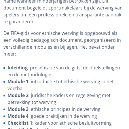
name wanneer minderjarigen betrokken zijn. Dit
document begeleidt sportmakelaars bij de werving van
spelers om een professionele en transparante aanpak
te garanderen.
De FIFA-gids voor ethische werving is opgebouwd als
een volledig pedagogisch document, georganiseerd in
verschillende modules en bijlagen. Het bevat onder
meer:
Inleiding
: presentatie van de gids, de doelstellingen
en de methodologie
Module 1
: introductie tot ethische werving in het
voetbal
Module 2
: juridische kaders en regelgeving met
betrekking tot werving
Module 3
: ethische principes in de werving
Module 4
: goede praktijken in de werving
Checklist 1
: kader voor ethische besluitvorming