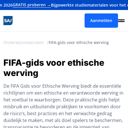
GRATIS proberen →
Bijgewerkte studiematerialen voor het examen
Aanmelden
Onderwijsmaterialen
FIFA-gids voor ethische werving
FIFA-gids voor ethische
werving
De FIFA Gids voor Ethische Werving biedt de essentiële
richtlijnen om een ethische en verantwoorde werving in
het voetbal te waarborgen. Deze praktische gids helpt
misbruik en uitbuitende praktijken te voorkomen door
de risico’s, best practices en het verwachte gedrag
duidelijk te maken, met als doel spelers te beschermen,
transparantie te bevorderen en de integriteit van