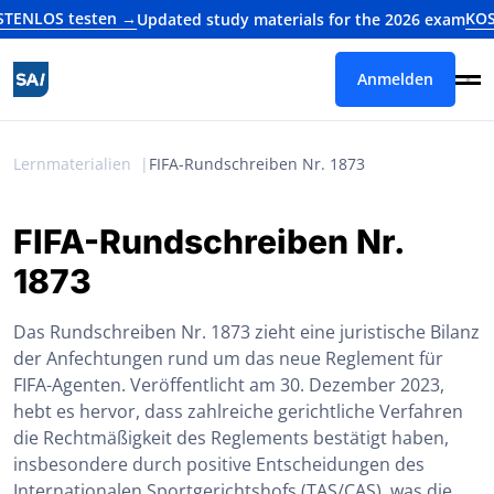
OS testen →
KOSTENL
Updated study materials for the 2026 exam
Anmelden
Lernmaterialien
FIFA-Rundschreiben Nr. 1873
FIFA-Rundschreiben Nr.
1873
Das Rundschreiben Nr. 1873 zieht eine juristische Bilanz
der Anfechtungen rund um das neue Reglement für
FIFA-Agenten. Veröffentlicht am 30. Dezember 2023,
hebt es hervor, dass zahlreiche gerichtliche Verfahren
die Rechtmäßigkeit des Reglements bestätigt haben,
insbesondere durch positive Entscheidungen des
Internationalen Sportgerichtshofs (TAS/CAS), was die