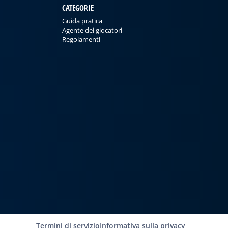
CATEGORIE
Guida pratica
Agente dei giocatori
Regolamenti
Termini di servizio
Informativa sulla privacy