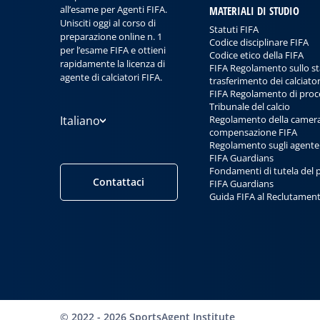
all’esame per Agenti FIFA.
MATERIALI DI STUDIO
Unisciti oggi al corso di
Statuti FIFA
preparazione online n. 1
Codice disciplinare FIFA
per l’esame FIFA e ottieni
Codice etico della FIFA
rapidamente la licenza di
FIFA Regolamento sullo st
agente di calciatori FIFA.
trasferimento dei calciator
FIFA Regolamento di proc
Tribunale del calcio
Italiano
Regolamento della camera
compensazione FIFA
Regolamento sugli agente
FIFA Guardians
Fondamenti di tutela del
Contattaci
FIFA Guardians
Guida FIFA al Reclutament
©
2022 - 2026
SportsAgent Institute