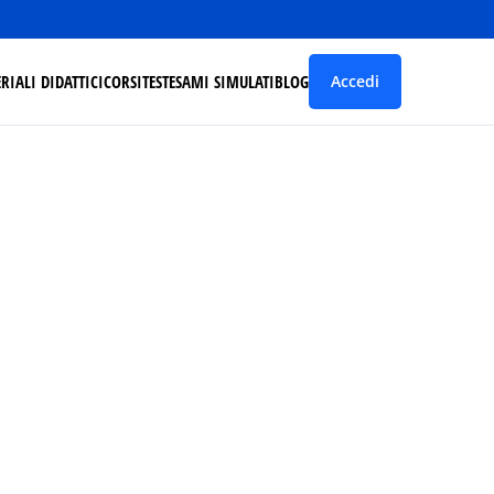
RIALI DIDATTICI
CORSI
TEST
ESAMI SIMULATI
BLOG
Accedi