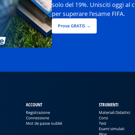
solo del 19%. Unisciti oggi al 
per superare l’esame FIFA.
Prova GRATIS →
ACCOUNT
STRUMENTI
Registrazione
Materiali Didattici
Connessione
Corsi
Mot de passe oublié
Test
Esami simulati
Blog