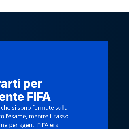
arti per
ente FIFA
 che si sono formate sulla
o l’esame, mentre il tasso
me per agenti FIFA era