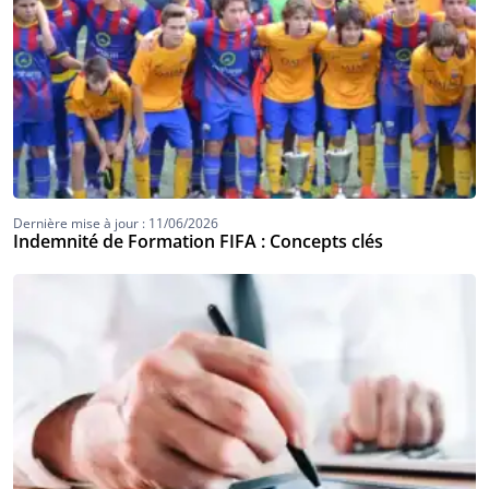
Dernière mise à jour : 11/06/2026
Indemnité de Formation FIFA : Concepts clés