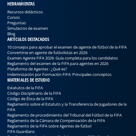
HERRAMIENTAS
Recursos didácticos
Cursos
Preguntas
Simulacros de examen
Blog
ARTÍCULOS DESTACADOS
10 consejos para aprobar el examen de agente de fútbol de la FIFA
Convertirse en agente de futbolistas en 2026
Examen Agente FIFA 2026: Guía completa para los candidatos
Reglamento del examen de la FIFA para agentes en 2026
Plataforma de Agentes : ¿Qué es?
Indemnización por Formación FIFA: Principales conceptos
MATERIALES DE ESTUDIO
Estatutos de la FIFA
Código Disciplinario de la FIFA
Código de Ética de la FIFA
Reglamento sobre el Estatuto y la Transferencia de Jugadores de la
FIFA
Reglamento de procedimiento del Tribunal del Fútbol de la FIFA
Reglamento de la Cámara de Compensación de la FIFA
Reglamento de la FIFA sobre Agentes de fútbol
FIFA Guardians