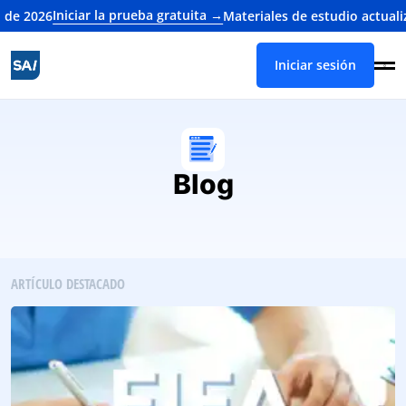
ciar la prueba gratuita →
Materiales de estudio actualizados para
Iniciar sesión
Blog
ARTÍCULO DESTACADO