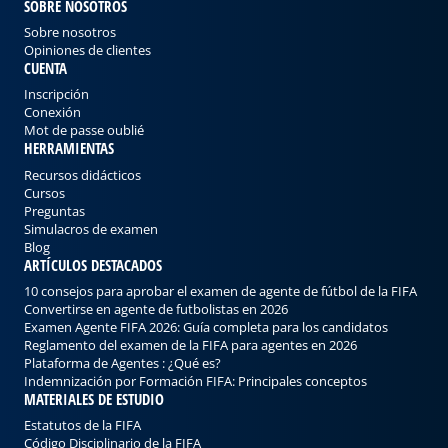
SOBRE NOSOTROS
Sobre nosotros
Opiniones de clientes
CUENTA
Inscripción
Conexión
Mot de passe oublié
HERRAMIENTAS
Recursos didácticos
Cursos
Preguntas
Simulacros de examen
Blog
ARTÍCULOS DESTACADOS
10 consejos para aprobar el examen de agente de fútbol de la FIFA
Convertirse en agente de futbolistas en 2026
Examen Agente FIFA 2026: Guía completa para los candidatos
Reglamento del examen de la FIFA para agentes en 2026
Plataforma de Agentes : ¿Qué es?
Indemnización por Formación FIFA: Principales conceptos
MATERIALES DE ESTUDIO
Estatutos de la FIFA
Código Disciplinario de la FIFA