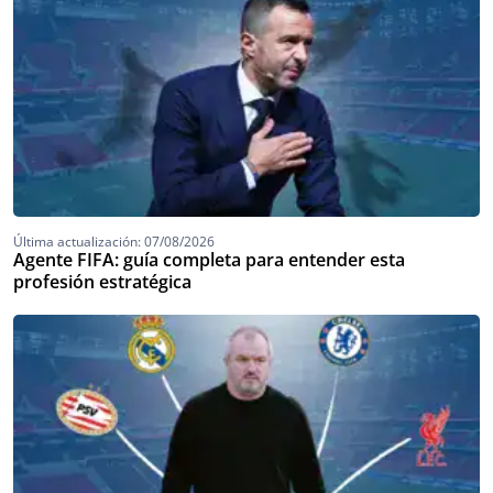
Última actualización: 07/08/2026
Agente FIFA: guía completa para entender esta
profesión estratégica