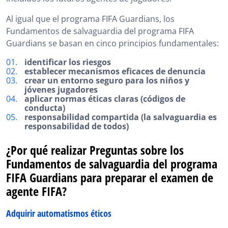
Guardians
Al igual que el programa FIFA Guardians, los
Tipos de preguntas frecuentes en las Preguntas sobre
Fundamentos de salvaguardia del programa FIFA
los Fundamentos de salvaguardia del programa FIFA
Guardians
Guardians se basan en cinco principios fundamentales:
Preguntas sobre los Fundamentos de salvaguardia del
identificar los riesgos
programa FIFA Guardians, en resumen
establecer mecanismos eficaces de denuncia
crear un entorno seguro para los niños y
jóvenes jugadores
aplicar normas éticas claras (códigos de
conducta)
responsabilidad compartida (la salvaguardia es
responsabilidad de todos)
¿Por qué realizar Preguntas sobre los
Fundamentos de salvaguardia del programa
FIFA Guardians para preparar el examen de
agente FIFA?
Adquirir automatismos éticos