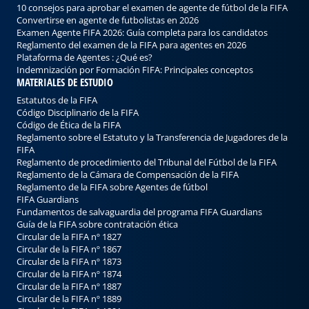
10 consejos para aprobar el examen de agente de fútbol de la FIFA
Convertirse en agente de futbolistas en 2026
Examen Agente FIFA 2026: Guía completa para los candidatos
Reglamento del examen de la FIFA para agentes en 2026
Plataforma de Agentes : ¿Qué es?
Indemnización por Formación FIFA: Principales conceptos
MATERIALES DE ESTUDIO
Estatutos de la FIFA
Código Disciplinario de la FIFA
Código de Ética de la FIFA
Reglamento sobre el Estatuto y la Transferencia de Jugadores de la
FIFA
Reglamento de procedimiento del Tribunal del Fútbol de la FIFA
Reglamento de la Cámara de Compensación de la FIFA
Reglamento de la FIFA sobre Agentes de fútbol
FIFA Guardians
Fundamentos de salvaguardia del programa FIFA Guardians
Guía de la FIFA sobre contrataciо́n ética
Circular de la FIFA nº 1827
Circular de la FIFA nº 1867
Circular de la FIFA nº 1873
Circular de la FIFA nº 1874
Circular de la FIFA nº 1887
Circular de la FIFA nº 1889