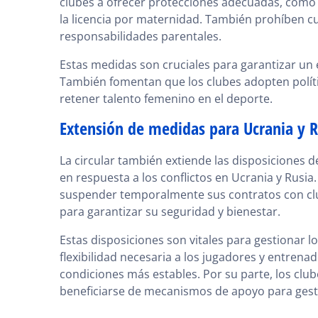
clubes a ofrecer protecciones adecuadas, como 
la licencia por maternidad. También prohíben c
responsabilidades parentales.
Estas medidas son cruciales para garantizar un e
También fomentan que los clubes adopten polític
retener talento femenino en el deporte.
Extensión de medidas para Ucrania y R
La circular también extiende las disposiciones d
en respuesta a los conflictos en Ucrania y Rusi
suspender temporalmente sus contratos con club
para garantizar su seguridad y bienestar.
Estas disposiciones son vitales para gestionar los
flexibilidad necesaria a los jugadores y entrena
condiciones más estables. Por su parte, los cl
beneficiarse de mecanismos de apoyo para gest