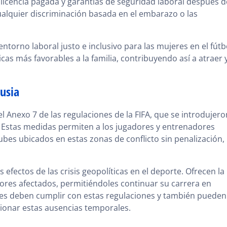
licencia pagada y garantías de seguridad laboral después d
ualquier discriminación basada en el embarazo o las
ntorno laboral justo e inclusivo para las mujeres en el fútb
as más favorables a la familia, contribuyendo así a atraer 
usia
el Anexo 7 de las regulaciones de la FIFA, que se introdujero
a. Estas medidas permiten a los jugadores y entrenadores
es ubicados en estas zonas de conflicto sin penalización,
 efectos de las crisis geopolíticas en el deporte. Ofrecen la
dores afectados, permitiéndoles continuar su carrera en
ubes deben cumplir con estas regulaciones y también pueden
ionar estas ausencias temporales.