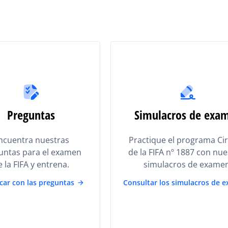
Preguntas
Simulacros de exa
ncuentra nuestras
Practique el programa Cir
untas para el examen
de la FIFA nº 1887 con nu
e la FIFA y entrena.
simulacros de examen
icar con las preguntas
Consultar los simulacros de 