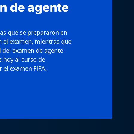
n de agente
nas que se prepararon en
n el examen, mientras que
l del examen de agente
e hoy al curso de
r el examen FIFA.