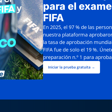
para el exame
FIFA
En 2025, el 97 % de las perso
nuestra plataforma aprobaro
la tasa de aprobación mundia
FIFA fue de solo el 19 %. Únet
preparación n.º 1 para aproba
Iniciar la prueba gratuita →