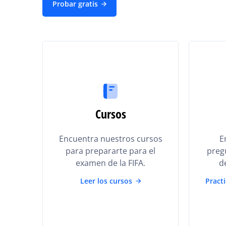
Probar gratis
Cursos
Encuentra nuestros cursos
E
para prepararte para el
preg
examen de la FIFA.
d
Leer los cursos
Pract