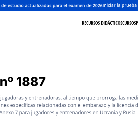
Iniciar la prueba
 de estudio actualizados para el examen de 2026
RECURSOS DIDÁCTICOS
CURSOS
 nº 1887
as jugadoras y entrenadoras, al tiempo que prorroga las med
ones específicas relacionadas con el embarazo y la licencia
 Anexo 7 para jugadores y entrenadores en Ucrania y Rusia.