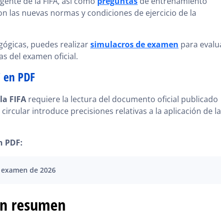
ente de la FIFA, así como
preguntas
de entrenamiento
on las nuevas normas y condiciones de ejercicio de la
ógicas, puedes realizar
simulacros de examen
para evalu
as del examen oficial.
7 en PDF
la FIFA
requiere la lectura del documento oficial publicado
circular introduce precisiones relativas a la aplicación de l
n PDF:
el examen de 2026
 en resumen