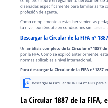
completos sobre el reglamento del examen de ag
diseñadas específicamente para familiarizarte c
profesión de agente.
Como complemento a estas herramientas pedag
tu nivel, poniéndote en condiciones similares a l
Descargar la Circular de la FIFA nº 188
Un
análisis completo de la Circular nº 1887 de 
por la FIFA. Como se explicó anteriormente, esta 
normas aplicables a nivel internacional.
Para descargar la Circular de la FIFA nº 1887 e
Descargar la Circular de la FIFA nº 1887 para 
La Circular 1887 de la FIFA,