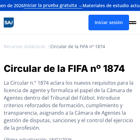
Iniciar la prueba gratuita →
 2026
Materiales de estudio actualiza
Iniciar sesión
Recursos didácticos
Circular de la FIFA nº 1874
Circular de la FIFA nº 1874
La Circular n.º 1874 aclara los nuevos requisitos para la
licencia de agente y formaliza el papel de la Cámara de
Agentes dentro del Tribunal del Fútbol. Introduce
criterios reforzados de formación, cumplimiento y
transparencia, asignando a la Cámara de Agentes la
gestión de disputas, sanciones y el control del ejercicio
de la profesión.
Última actualización: 18/02/2026