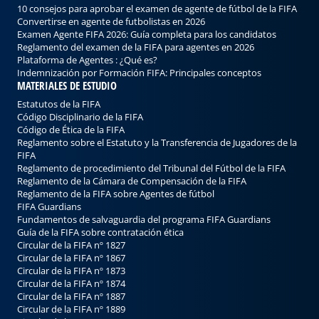
10 consejos para aprobar el examen de agente de fútbol de la FIFA
Convertirse en agente de futbolistas en 2026
Examen Agente FIFA 2026: Guía completa para los candidatos
Reglamento del examen de la FIFA para agentes en 2026
Plataforma de Agentes : ¿Qué es?
Indemnización por Formación FIFA: Principales conceptos
MATERIALES DE ESTUDIO
Estatutos de la FIFA
Código Disciplinario de la FIFA
Código de Ética de la FIFA
Reglamento sobre el Estatuto y la Transferencia de Jugadores de la
FIFA
Reglamento de procedimiento del Tribunal del Fútbol de la FIFA
Reglamento de la Cámara de Compensación de la FIFA
Reglamento de la FIFA sobre Agentes de fútbol
FIFA Guardians
Fundamentos de salvaguardia del programa FIFA Guardians
Guía de la FIFA sobre contrataciо́n ética
Circular de la FIFA nº 1827
Circular de la FIFA nº 1867
Circular de la FIFA nº 1873
Circular de la FIFA nº 1874
Circular de la FIFA nº 1887
Circular de la FIFA nº 1889