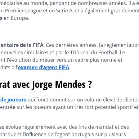
lus médiatisé au monde, pendant de nombreuses années. Il a é
en Premier League et en Serie A, et a également grandemen
ts
en Europe.
entaire de la FIFA
. Ces dernières années, la réglementatio
ouvelles circulaires et par le Tribunal du Football. Le
ent l’évolution du métier vers un cadre plus normé et
ats à l’
examen d’agent FIFA
.
rat avec Jorge Mendes ?
 de joueurs
qui fonctionnent sur un volume élevé de clients
entrée sur les joueurs ayant un très fort potentiel sportif et
es évolue régulièrement avec des fins de mandat et des
rquent l’influence de l’agent portugais sur plusieurs