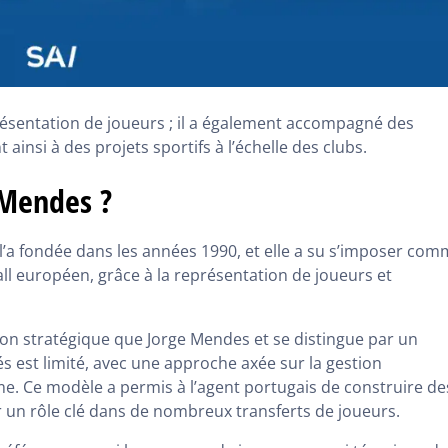
présentation de joueurs ; il a également accompagné des
t ainsi à des projets sportifs à l’échelle des clubs.
 Mendes ?
Il l’a fondée dans les années 1990, et elle a su s’imposer co
all européen, grâce à la représentation de joueurs et
on stratégique que Jorge Mendes et se distingue par un
s est limité, avec une approche axée sur la gestion
me. Ce modèle a permis à l’agent portugais de construire de
r un rôle clé dans de nombreux transferts de joueurs.