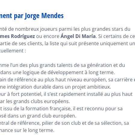
ement par Jorge Mendes
enté de nombreux joueurs parmi les plus grandes stars du
ames Rodríguez
ou encore
Ángel Di María
. Si certains de c
tie de ses clients, la liste qui suit présente uniquement u
tuellement :
me l’un des plus grands talents de sa génération et du
t dans une logique de développement à long terme.
rain de référence au plus haut niveau européen, sa carrière 
’une intégration durable dans un projet ambitieux.
ur à fort potentiel, il s’est rapidement installé au plus haut
s par les grands clubs européens.
nt issu de la formation française, il est reconnu pour sa
posé dans un grand club européen.
tral de référence, pilier de son club et de sa sélection, sa
rmance sur le long terme.