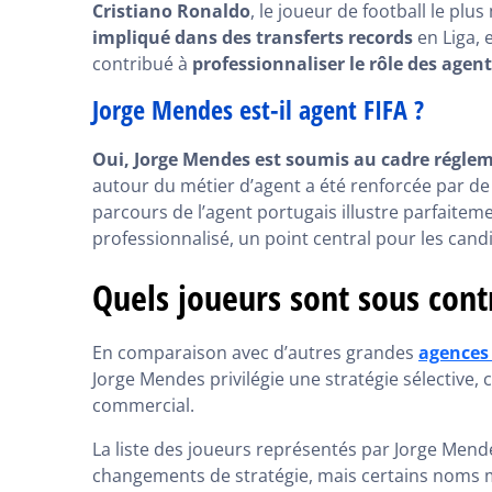
Cristiano Ronaldo
, le joueur de football le p
impliqué dans des transferts records
en Liga, 
contribué à
professionnaliser le rôle des agen
Jorge Mendes est-il agent FIFA ?
Oui, Jorge Mendes est soumis au cadre réglem
autour du métier d’agent a été renforcée par de n
parcours de l’agent portugais illustre parfaitem
professionnalisé, un point central pour les candid
Quels joueurs sont sous cont
En comparaison avec d’autres grandes
agences
Jorge Mendes privilégie une stratégie sélective, c
commercial.
La liste des joueurs représentés par Jorge Mend
changements de stratégie, mais certains noms ma