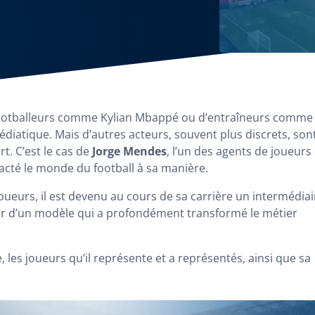
footballeurs comme Kylian Mbappé ou d’entraîneurs comme
diatique. Mais d’autres acteurs, souvent plus discrets, son
. C’est le cas de
Jorge Mendes
, l’un des agents de joueurs
pacté le monde du football à sa manière.
ueurs, il est devenu au cours de sa carrière un intermédiai
eur d’un modèle qui a profondément transformé le métier
les joueurs qu’il représente et a représentés, ainsi que sa