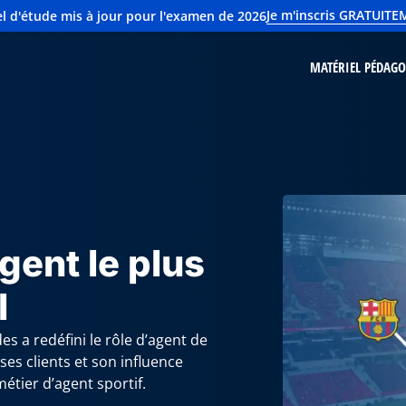
Je m'inscris GRATUIT
l d'étude mis à jour pour l'examen de 2026
MATÉRIEL PÉDAG
gent le plus
l
s a redéfini le rôle d’agent de
ses clients et son influence
métier d’agent sportif.