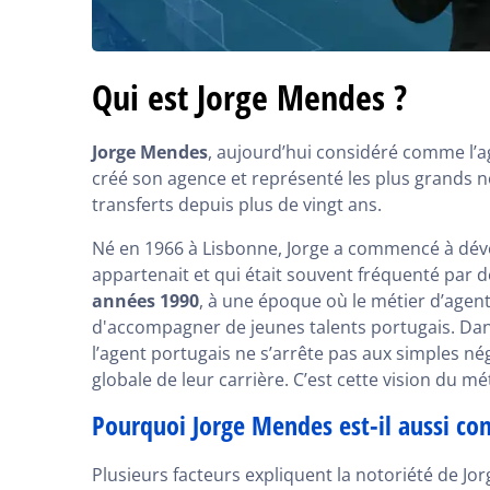
Qui est Jorge Mendes ?
Jorge Mendes
, aujourd’hui considéré comme l’ag
créé son agence et représenté les plus grands nom
transferts depuis plus de vingt ans.
Né en 1966 à Lisbonne, Jorge a commencé à déve
appartenait et qui était souvent fréquenté par d
années 1990
, à une époque où le métier d’agen
d'accompagner de jeunes talents portugais. Dan
l’agent portugais ne s’arrête pas aux simples né
globale de leur carrière. C’est cette vision du 
Pourquoi Jorge Mendes est-il aussi co
Plusieurs facteurs expliquent la notoriété de Jo