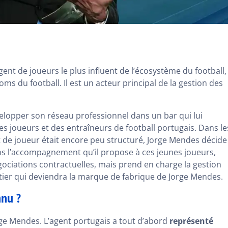
ent de joueurs le plus influent de l’écosystème du football,
s du football. Il est un acteur principal de la gestion des
lopper son réseau professionnel dans un bar qui lui
es joueurs et des entraîneurs de football portugais. Dans le
t de joueur était encore peu structuré, Jorge Mendes décide
s l’accompagnement qu’il propose à ces jeunes joueurs,
gociations contractuelles, mais prend en charge la gestion
métier qui deviendra la marque de fabrique de Jorge Mendes.
nnu ?
rge Mendes. L’agent portugais a tout d’abord
représenté