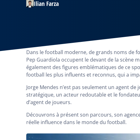
Ilian Farza
Dans le football moderne, de grands noms de 
Pep Guardiola occupent le devant de la scène mé
également des figures emblématiques de ce sport
football les plus influents et reconnus, qui a im
Jorge Mendes n’est pas seulement un agent de jo
stratégique, un acteur redoutable et le fondat
d’agent de joueurs.
Découvrons à présent son parcours, son agence, 
réelle influence dans le monde du football.