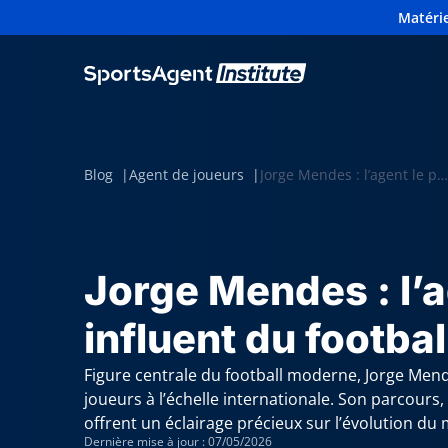
Matérie
Blog
Agent de joueurs
Jorge Mendes : l’agent le plus influent du football
Jorge Mendes : l’a
influent du footbal
Figure centrale du football moderne, Jorge Mende
joueurs à l’échelle internationale. Son parcours, 
offrent un éclairage précieux sur l’évolution du 
Dernière mise à jour : 07/05/2026