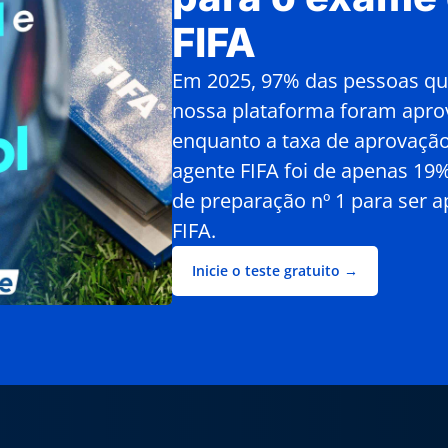
FIFA
Em 2025, 97% das pessoas q
nossa plataforma foram apro
enquanto a taxa de aprovaçã
agente FIFA foi de apenas 19%
de preparação nº 1 para ser 
FIFA.
Inicie o teste gratuito →