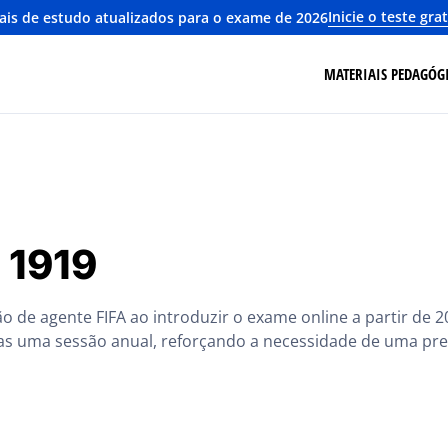
Inicie o teste gra
ais de estudo atualizados para o exame de 2026
MATERIAIS PEDAGÓG
º 1919
o de agente FIFA ao introduzir o exame online a partir de 20
enas uma sessão anual, reforçando a necessidade de uma pr