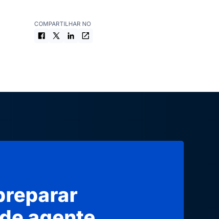
COMPARTILHAR NO
preparar
 de agente