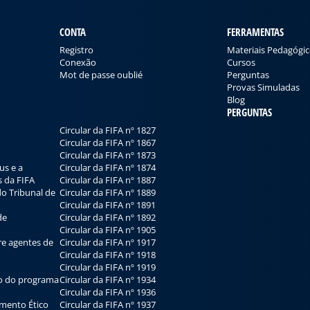
CONTA
FERRAMENTAS
Registro
Materiais Pedagógi
Conexão
Cursos
Mot de passe oublié
Perguntas
Provas Simuladas
Blog
PERGUNTAS
Circular da FIFA nº 1827
Circular da FIFA nº 1867
Circular da FIFA nº 1873
us e a
Circular da FIFA nº 1874
s da FIFA
Circular da FIFA nº 1887
o Tribunal de
Circular da FIFA nº 1889
Circular da FIFA nº 1891
de
Circular da FIFA nº 1892
Circular da FIFA nº 1905
e agentes de
Circular da FIFA nº 1917
Circular da FIFA nº 1918
Circular da FIFA nº 1919
o do programa
Circular da FIFA nº 1934
Circular da FIFA nº 1936
amento Ético
Circular da FIFA nº 1937