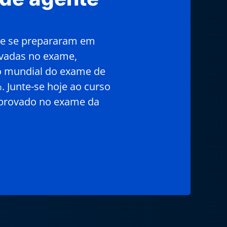
ue se prepararam em
vadas no exame,
o mundial do exame de
. Junte-se hoje ao curso
aprovado no exame da