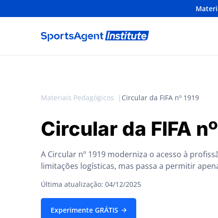
Materi
Materiais Pedagógicos
Circular da FIFA nº 1919
Circular da FIFA n
A Circular nº 1919 moderniza o acesso à profissã
limitações logísticas, mas passa a permitir ap
Última atualização: 04/12/2025
Experimente GRÁTIS