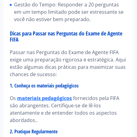
Gestão do Tempo: Responder a 20 perguntas
em um tempo limitado pode ser estressante se
você não estiver bem preparado.
Dicas para Passar nas Perguntas do Exame de Agente
FIFA
Passar nas Perguntas do Exame de Agente FIFA
exige uma preparação rigorosa e estratégica. Aqui
estão algumas dicas práticas para maximizar suas
chances de sucesso:
1. Conheça os materiais pedagógicos
Os
materiais pedagógicos
fornecidos pela FIFA
são abrangentes. Certifique-se de lê-los
atentamente e de entender todos os aspectos
abordados..
2. Pratique Regularmente