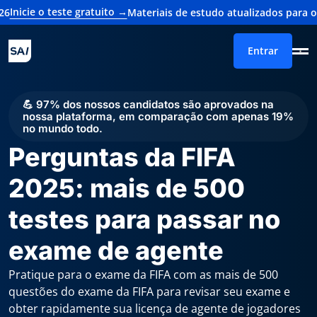
o teste gratuito →
Materiais de estudo atualizados para o exame d
Entrar
💪 97% dos nossos candidatos são aprovados na
nossa plataforma, em comparação com apenas 19%
no mundo todo.
Perguntas da FIFA
2025: mais de 500
testes para passar no
exame de agente
Pratique para o exame da FIFA com as mais de 500
questões do exame da FIFA para revisar seu exame e
obter rapidamente sua licença de agente de jogadores