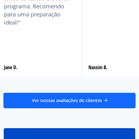
programa. Recomendo
para uma preparação
ideal!
Jane D.
Nassim B.
Ver nossas avaliações de clientes