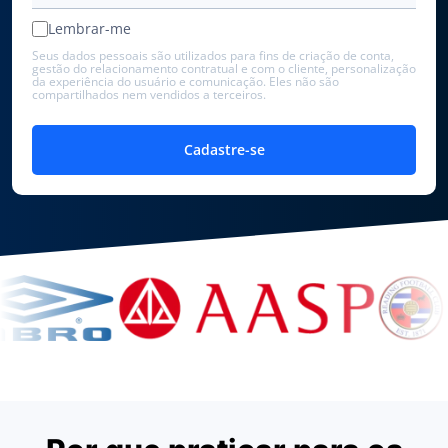
Lembrar-me
Seus dados pessoais são utilizados para fins de criação de conta,
gestão do relacionamento contratual e com o cliente, personalização
da experiência do usuário e comunicação. Eles não são
compartilhados nem vendidos a terceiros.
Cadastre-se