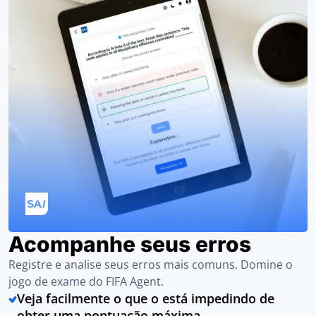
Acompanhe seus erros
Registre e analise seus erros mais comuns. Domine o
jogo de exame do FIFA Agent.
Veja facilmente o que o está impedindo de
obter uma pontuação máxima