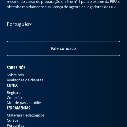
mesmo do curso de preparação on-line nº 1 para o exame da FIFA e
obtenha rapidamente sua licença de agente de jogadores da FIFA.
Português
Fale conosco
SOBRE NÓS
Sobre nós
Avaliações de clientes
CONTA
Registro
Conexão
Mot de passe oublié
FERRAMENTAS
Materiais Pedagógicos
Cursos
Perguntas