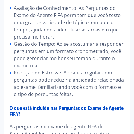
Avaliação de Conhecimento: As Perguntas do
Exame de Agente FIFA permitem que você teste
uma grande variedade de tópicos em pouco
tempo, ajudando a identificar as áreas em que
precisa melhorar.
Gestão do Tempo: Ao se acostumar a responder
perguntas em um formato cronometrado, você
pode gerenciar melhor seu tempo durante o
exame real.
Redução do Estresse: A prática regular com
perguntas pode reduzir a ansiedade relacionada
ao exame, familiarizando você com o formato e
o tipo de perguntas feitas.
O que está incluído nas Perguntas do Exame de Agente
FIFA?
As perguntas no exame de agente FIFA do
SportsAgent Institute cobrem todo o material