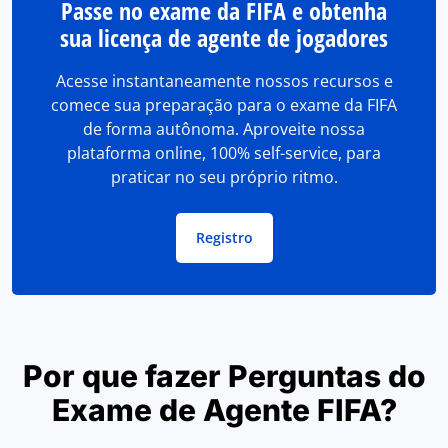
Passe no exame da FIFA e obtenha
sua licença de agente de jogadores
Acesse instantaneamente nossos recursos e
comece sua preparação para o exame da FIFA
de forma autônoma. Aproveite nossa
plataforma online, 100% self-service, para
praticar no seu próprio ritmo.
Registro
Por que fazer Perguntas do
Exame de Agente FIFA?