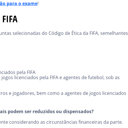
ção para o exame
!
 FIFA
ntas selecionadas do Código de Ética da FIFA, semelhantes
nciados pela FIFA
 jogos licenciados pela FIFA e agentes de futebol, sob as
bitros e jogadores, bem como a agentes de jogos licenciados
uais podem ser reduzidos ou dispensados?
nte considerando as circunstâncias financeiras da parte.