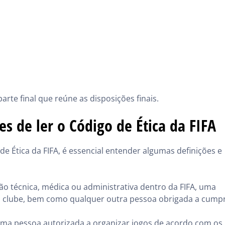
rte final que reúne as disposições finais.
es de ler o Código de Ética da FIFA
e Ética da FIFA, é essencial entender algumas definições e
o técnica, médica ou administrativa dentro da FIFA, uma
 clube, bem como qualquer outra pessoa obrigada a cumpr
Uma pessoa autorizada a organizar jogos de acordo com os