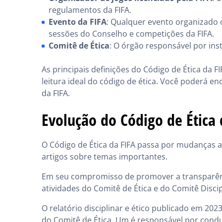
regulamentos da FIFA.
Evento da FIFA
: Qualquer evento organizado o
sessões do Conselho e competições da FIFA.
Comitê de Ética
: O órgão responsável por inst
As principais definições do Código de Ética da
leitura ideal do código de ética. Você poderá e
da FIFA.
Evolução do Código de Ética 
O Código de Ética da FIFA passa por mudanças 
artigos sobre temas importantes.
Em seu compromisso de promover a transparência
atividades do Comitê de Ética e do Comitê Discip
O relatório disciplinar e ético publicado em 20
do Comitê de Ética. Um é responsável por condu