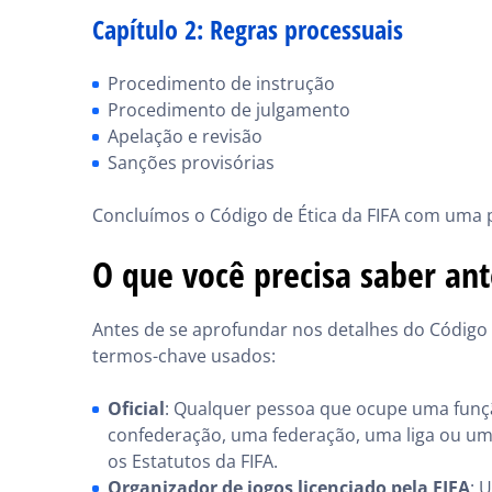
Capítulo 2: Regras processuais
Procedimento de instrução
Procedimento de julgamento
Apelação e revisão
Sanções provisórias
Concluímos o Código de Ética da FIFA com uma pa
O que você precisa saber ant
Antes de se aprofundar nos detalhes do Código d
termos-chave usados:
Oficial
: Qualquer pessoa que ocupe uma funçã
confederação, uma federação, uma liga ou um
os Estatutos da FIFA.
Organizador de jogos licenciado pela FIFA
: 