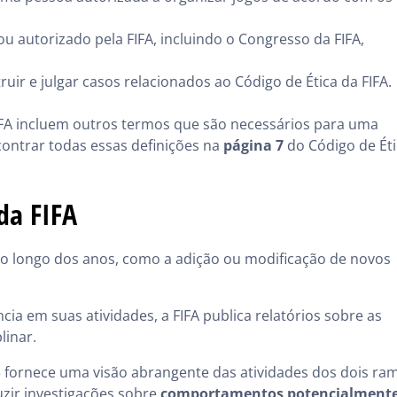
u autorizado pela FIFA, incluindo o Congresso da FIFA,
ruir e julgar casos relacionados ao Código de Ética da FIFA.
 FIFA incluem outros termos que são necessários para uma
ncontrar todas essas definições na
página 7
do Código de Ét
da FIFA
ao longo dos anos, como a adição ou modificação de novos
 em suas atividades, a FIFA publica relatórios sobre as
linar.
23 fornece uma visão abrangente das atividades dos dois ra
zir investigações sobre
comportamentos potencialment