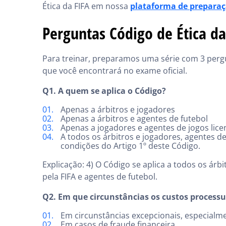
Ética da FIFA em nossa
plataforma de prepara
Perguntas Código de Ética da
Para treinar, preparamos uma série com 3 pergu
que você encontrará no exame oficial.
Q1. A quem se aplica o Código?
Apenas a árbitros e jogadores
Apenas a árbitros e agentes de futebol
Apenas a jogadores e agentes de jogos lice
A todos os árbitros e jogadores, agentes de
condições do Artigo 1º deste Código.
Explicação: 4) O Código se aplica a todos os ár
pela FIFA e agentes de futebol.
Q2. Em que circunstâncias os custos process
Em circunstâncias excepcionais, especialme
Em casos de fraude financeira