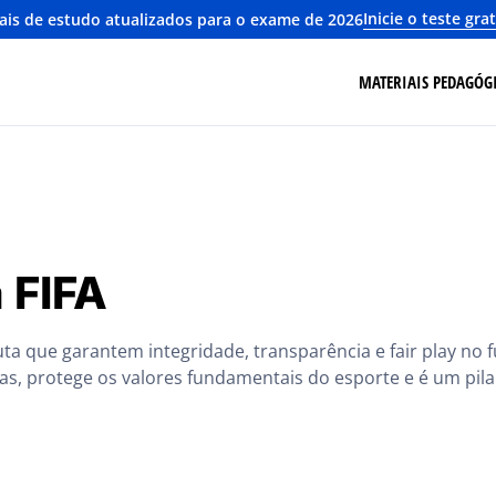
Inicie o teste gra
ais de estudo atualizados para o exame de 2026
MATERIAIS PEDAGÓG
 FIFA
uta que garantem integridade, transparência e fair play no
das, protege os valores fundamentais do esporte e é um pil