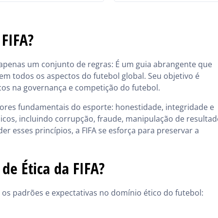
 FIFA?
apenas um conjunto de regras: É um guia abrangente que
m todos os aspectos do futebol global. Seu objetivo é
icos na governança e competição do futebol.
lores fundamentais do esporte: honestidade, integridade e
cos, incluindo corrupção, fraude, manipulação de resultad
der esses princípios, a FIFA se esforça para preservar a
de Ética da FIFA?
a os padrões e expectativas no domínio ético do futebol: