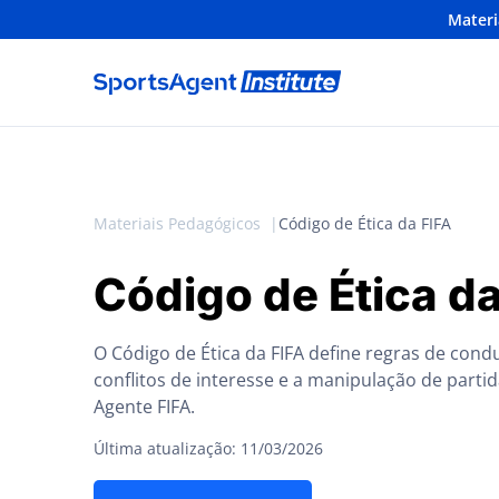
Materi
Materiais Pedagógicos
Código de Ética da FIFA
Código de Ética da
O Código de Ética da FIFA define regras de cond
conflitos de interesse e a manipulação de parti
Agente FIFA.
Última atualização: 11/03/2026