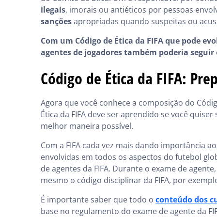
ilegais
, imorais ou antiéticos por pessoas envo
sanções
apropriadas quando suspeitas ou acu
Com um Código de Ética da FIFA que pode evo
agentes de jogadores também poderia seguir
Código de Ética da FIFA: Pr
Agora que você conhece a composição do Código 
Ética da FIFA deve ser aprendido se você quiser
melhor maneira possível.
Com a FIFA cada vez mais dando importância ao
envolvidas em todos os aspectos do futebol glob
de agentes da FIFA. Durante o exame de agente, 
mesmo o código disciplinar da FIFA, por exempl
É importante saber que todo o
conteúdo dos c
base no regulamento do exame de agente da FIF