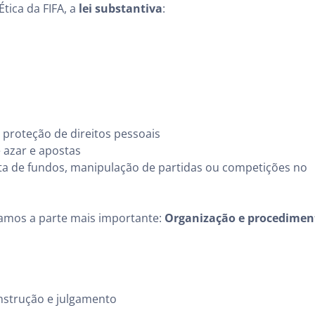
tica da FIFA, a
lei substantiva
:
e proteção de direitos pessoais
e azar e apostas
ta de fundos, manipulação de partidas ou competições no
ramos a parte mais importante:
Organização e procedimen
nstrução e julgamento