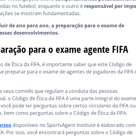
lvidas no futebol, enquanto o outro é
responsável por impo
sações se mostram fundamentadas.
luir de ano para ano, a preparação para o exame de
 esses desenvolvimentos.
eparação para o exame agente FIFA
de Ética da FIFA, é importante saber que este Código de
 se preparar para o exame de agentes de jogadores da FIFA 
s seus comitês que regulam a conduta das pessoas
al, o Código de Ética da FIFA é uma parte integral do exam
você pode ter perguntas sobre certos circulares da FIFA ou
o, bem como perguntas sobre o Código de Ética da FIFA.
ursos
disponíveis no SportsAgent Institute é elaborado com
A. Por isso, você encontrará perguntas sobre o Código de