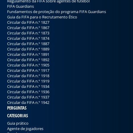
Regulamento da FIFA sobre agentes de futebol
FIFA Guardians
Fundamentos de proteção do programa FIFA Guardians
Guia da FIFA para o Recrutamento Ético
Circular da FIFA n.º 1827
Circular da FIFA n.º 1867
Circular da FIFA n.º 1873
Circular da FIFA n.º 1874
Circular da FIFA n.º 1887
Circular da FIFA n.º 1889
Circular da FIFA n.º 1891
Circular da FIFA n.º 1892
Circular da FIFA n.º 1905
Circular da FIFA n.º 1917
Circular da FIFA n.º 1918
Circular da FIFA n.º 1919
Circular da FIFA n.º 1934
Circular da FIFA n.º 1936
Circular da FIFA n.º 1937
Circular da FIFA n.º 1942
PERGUNTAS
CATEGORIAS
Guia prático
Agente de jogadores