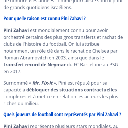
de nombreuses années comme journaliste sportif pour
de grands quotidiens israéliens.
Pour quelle raison est connu Pini Zahavi ?
Pini Zahavi
est mondialement connu pour avoir
orchestré certains des plus gros transferts et rachat de
clubs de l'histoire du football. On lui attribue
notamment un rôle clé dans le rachat de Chelsea par
Roman Abramovitch en 2003, ainsi que dans le
transfert record de Neymar
du FC Barcelone au PSG
en 2017.
Surnommé «
Mr. Fix-It
», Pini est réputé pour sa
capacité à
débloquer des situations contractuelles
complexes et à mettre en relation les acteurs les plus
riches du milieu.
Quels joueurs de football sont représentés par Pini Zahavi ?
Pini Zahavi
représente plusieurs stars mondiales, au