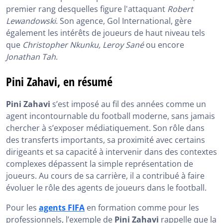
premier rang desquelles figure l'attaquant
Robert
Lewandowski
. Son agence, Gol International, gère
également les intérêts de joueurs de haut niveau tels
que
Christopher Nkunku, Leroy Sané
ou encore
Jonathan Tah
.
Pini Zahavi, en résumé
Pini Zahavi
s’est imposé au fil des années comme un
agent incontournable du football moderne, sans jamais
chercher à s’exposer médiatiquement. Son rôle dans
des transferts importants, sa proximité avec certains
dirigeants et sa capacité à intervenir dans des contextes
complexes dépassent la simple représentation de
joueurs. Au cours de sa carrière, il a contribué à faire
évoluer le rôle des agents de joueurs dans le football.
Pour les
agents FIFA
en formation comme pour les
professionnels, l’exemple de
Pini Zahavi
rappelle que la