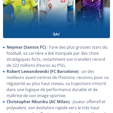
Neymar (Santos FC)
: l’une des plus grosses stars du
football, sa carrière a été marquée par des choix
stratégiques forts, notamment son transfert record
de 222 millions d’euros au PSG.
Robert Lewandowski (FC Barcelone)
: un des
meilleurs avant-centres de l’histoire, reconnu pour sa
régularité au plus haut niveau, sa trajectoire s’inscrit
dans une logique de performance durable et de
maîtrise de son image sportive.
Christopher Nkunku (AC Milan)
: joueur offensif et
polyvalent, son évolution rapide vers le très haut