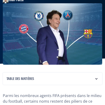
TABLE DES MATIÈRES
Qui est Pini Zahavi
Parmi les nombreux agents FIFA présents dans le milieu
Le rôle de Pini Zahavi dans le marché des transferts
du football, certains noms restent des piliers de ce