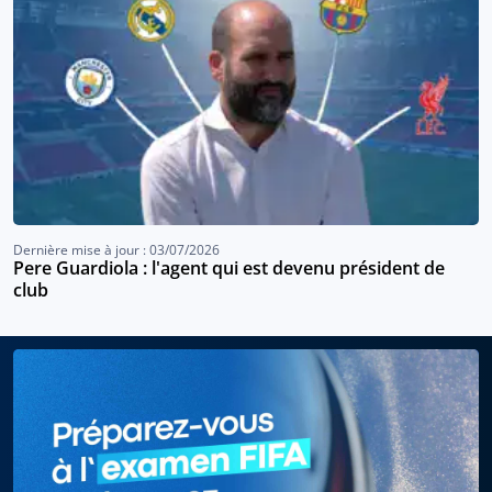
Dernière mise à jour : 03/07/2026
Pere Guardiola : l'agent qui est devenu président de
club