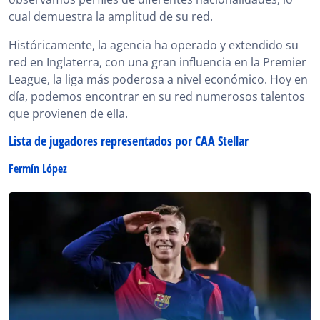
cual demuestra la amplitud de su red.
Históricamente, la agencia ha operado y extendido su
red en Inglaterra, con una gran influencia en la Premier
League, la liga más poderosa a nivel económico. Hoy en
día, podemos encontrar en su red numerosos talentos
que provienen de ella.
Lista de jugadores representados por CAA Stellar
Fermín López